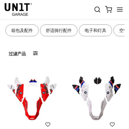
车身配件
箱包及配件
舒适骑行配件
电子和灯具
空气
过滤产品