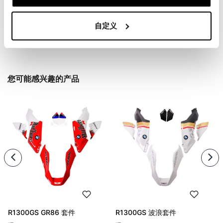
自定义
Condividi
发送
您可能感兴趣的产品
R1300GS GR86 套件
R1300GS 波浪套件