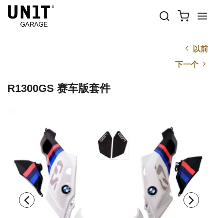
以前
下一个
R1300GS 赛车版套件