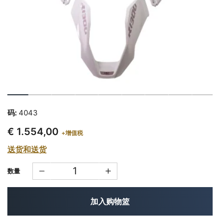
码:
4043
€ 1.554,00
+增值税
送货和送货
数量
加入购物篮