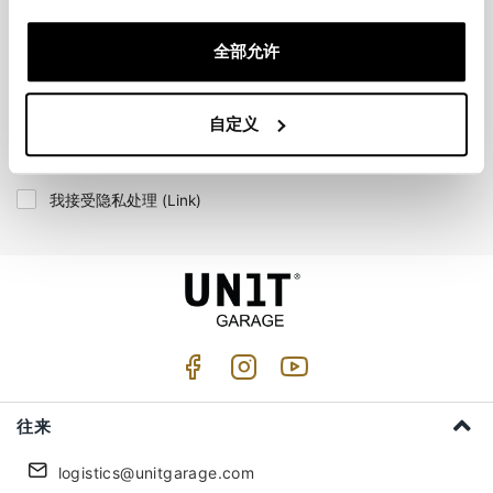
全部允许
自定义
加入我们
我接受隐私处理 (
Link
)
往来
logistics@unitgarage.com