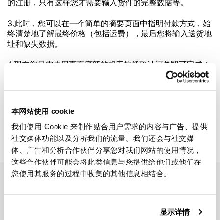
的注册，只有这样您才需要输入货件的完整数据等。
3.此时，您可以在一个简单的摘要页面中指明付款方式，始
终清楚地了解最终价格（包括运费），最后您将输入送货地
址和缺失数据。
4.现在您只需使用页面底部的相应按钮确认订单即可完成！
您可以随时连接到控制面板，即使您是注册用户，也可以监
控订单或更改数据。
本网站使用 cookie
我们使用 Cookie 来制作贴合用户需求的内容与广告、提供
社交媒体功能以及分析我们的流量。我们还会与社交媒
体、广告和分析合作伙伴分享您对我们网站的使用情况，
这些合作伙伴可能会将此类信息与您提供给他们或他们在
您使用其服务的过程中收集的其他信息相结合。
EMAIL NEWSLETTER
订阅我们的新闻
显示详情