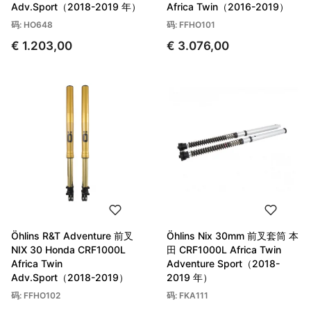
Adv.Sport（2018-2019 年）
Africa Twin（2016-2019）
码: HO648
码: FFHO101
€ 1.203,00
€ 3.076,00
Öhlins R&T Adventure 前叉
Öhlins Nix 30mm 前叉套筒 本
NIX 30 Honda CRF1000L
田 CRF1000L Africa Twin
Africa Twin
Adventure Sport（2018-
Adv.Sport（2018-2019）
2019 年）
码: FFHO102
码: FKA111