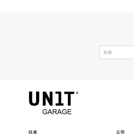
往来
公司