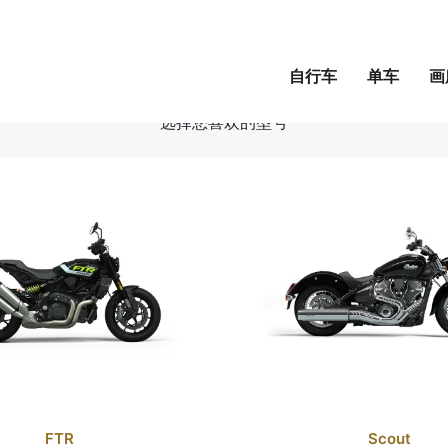
INDIAN
自行车
单车
画
Shop 自行车
停学
Indian
选择您喜欢的型号
FTR
Scout