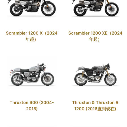
Scrambler 1200 X（2024
Scrambler 1200 XE（2024
年起）
年起）
Thruxton 900 (2004-
Thruxton & Thruxton R
2015)
1200 (2016直到现在)