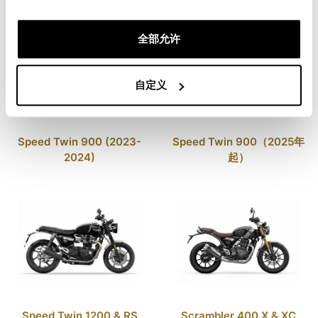
全部允许
自定义
Speed Twin 900 (2023-
Speed Twin 900（2025年
2024)
起）
Speed Twin 1200 & RS
Scrambler 400 X & XC