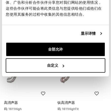
体、广告和分析合作伙伴分享您对我们网站的使用情况，
这些合作伙伴可能会将此类信息与您提供给他们或他们在
Condividi
发送
您使用其服务的过程中收集的其他信息相结合。
显示详情
您可能感兴趣的产品
全部允许
自定义
高消声器
钛高消声器
码: 1611High
码: 1611HighTit