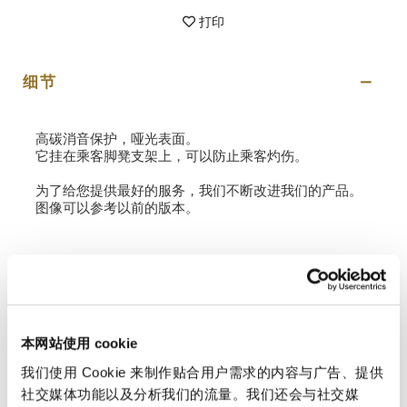
打印
细节
高碳消音保护，哑光表面。
它挂在乘客脚凳支架上，可以防止乘客灼伤。
为了给您提供最好的服务，我们不断改进我们的产品。
图像可以参考以前的版本。
请求信息
评测
本网站使用 cookie
我们使用 Cookie 来制作贴合用户需求的内容与广告、提供
要撰写评论，您必须
登录
。
社交媒体功能以及分析我们的流量。我们还会与社交媒