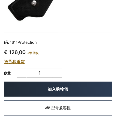
码:
1611Protection
€ 126,00
+增值税
送货和送货
数量
加入购物篮
型号兼容性