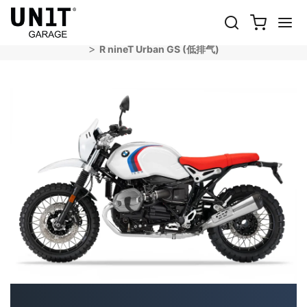
R NINET URBAN GS (低排气)
Shop 自行车
BMW
R nineT系列
R nineT Urban GS (低排气)