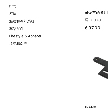
排气
可调节的备用
座垫
码: U078
避震和冷却系统
€ 97,00
车架配件
Lifestyle & Apparel
清洁和保养
反射镜