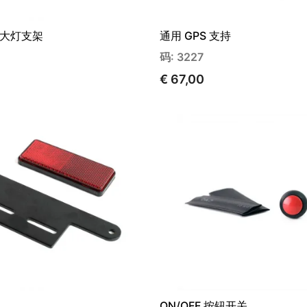
大灯支架
通用 GPS 支持
码: 3227
€ 67,00
ON/OFF 按钮开关