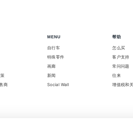
MENU
帮助
自行车
怎么买
特殊零件
客户支持
画廊
常问问题
政策
新闻
往来
售商
Social Wall
增值税和