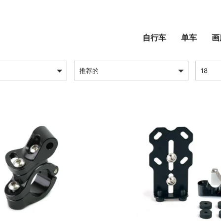
电子和灯具
自行车
单车
画
排序方式
每页产
推荐的
18