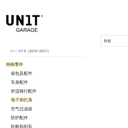
价钱
所有
V7 II（2015-2017）
特殊零件
箱包及配件
车身配件
舒适骑行配件
电子和灯具
空气过滤器
防护配件
轮毂和刹车