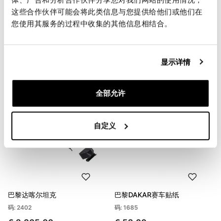
Condividi
发送
这些合作伙伴可能会将此类信息与您提供给他们或他们在
您使用其服务的过程中收集的其他信息相结合。
显示详情
您可能感兴趣的产品
全部允许
自定义
巴黎达喀尔坦克
巴黎DAKAR赛车贴纸
码: 2402
码: 1685