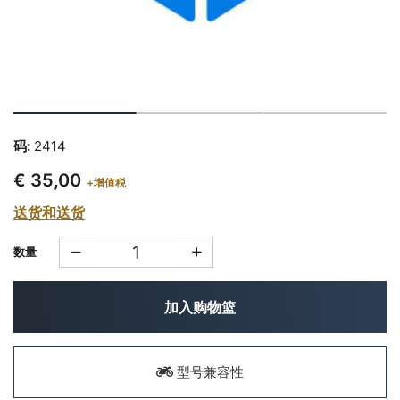
码:
2414
€ 35,00
+增值税
送货和送货
数量
加入购物篮
型号兼容性