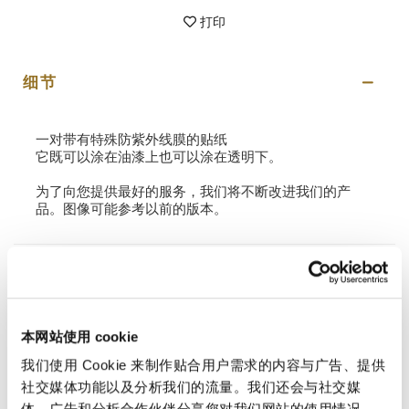
打印
细节
一对带有特殊防紫外线膜的贴纸
它既可以涂在油漆上也可以涂在透明下。
为了向您提供最好的服务，我们将不断改进我们的产
品。图像可能参考以前的版本。
请求信息
评测
本网站使用 cookie
我们使用 Cookie 来制作贴合用户需求的内容与广告、提供
要撰写评论，您必须
登录
。
社交媒体功能以及分析我们的流量。我们还会与社交媒
体、广告和分析合作伙伴分享您对我们网站的使用情况，