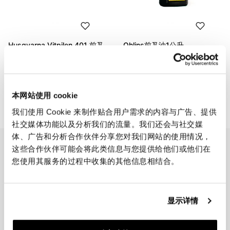
Husqvarna Vitpilen 401 前叉
Ohlins前叉油1公升
墨盒(2017-2019)
码: 01309_01
码: 105_HQ2E
€ 27,50
€ 595,00
本网站使用 cookie
我们使用 Cookie 来制作贴合用户需求的内容与广告、提供
社交媒体功能以及分析我们的流量。我们还会与社交媒
体、广告和分析合作伙伴分享您对我们网站的使用情况，
EMAIL NEWSLETTER
这些合作伙伴可能会将此类信息与您提供给他们或他们在
您使用其服务的过程中收集的其他信息相结合。
订阅我们的新闻
显示详情