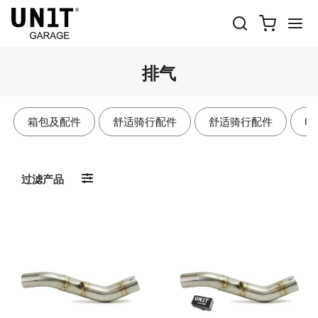
排气
箱包及配件
舒适骑行配件
舒适骑行配件
电
过滤产品