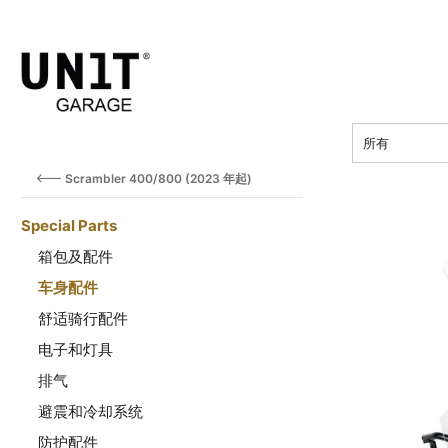
价钱
所有
Scrambler 400/800 (2023 年起)
Special Parts
箱包及配件
车身配件
舒适骑行配件
电子和灯具
排气
避震和冷却系统
防护配件