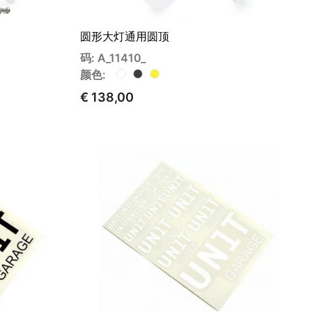
圆形大灯通用圆顶
码: A_11410_
颜色:
€ 138,00