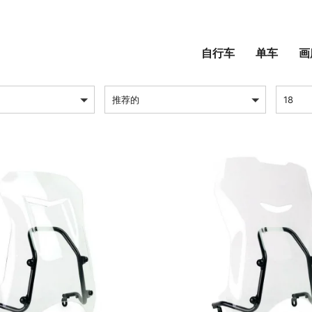
车身配件
自行车
单车
画
排序方式
每页产
推荐的
18