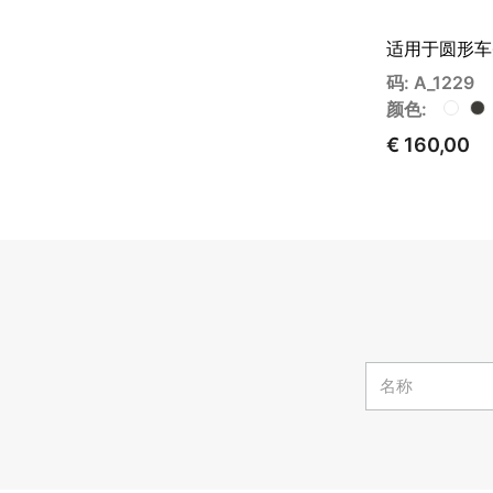
适用于圆形车
码: A_1229
颜色:
€ 160,00