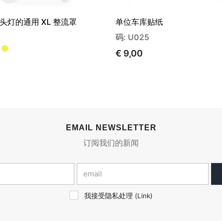
头灯的通用 XL 整流罩
单位车库贴纸
码: U025
€ 9,00
EMAIL NEWSLETTER
订阅我们的新闻
我接受隐私处理 (
Link
)