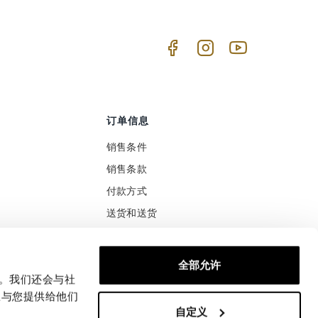
订单信息
销售条件
销售条款
付款方式
送货和送货
关税待遇
安全付款
满意或报销
全部允许
退货和换货
量。我们还会与社
息与您提供给他们
自定义