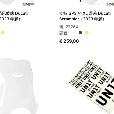
挡风玻璃 Ducati
支持 GPS 的 XL 屏幕 Ducati
（2023 年起）
Scrambler（2023 年起）
码: 2726XL
颜色:
€ 259,00