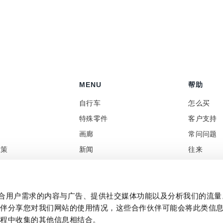
MENU
帮助
自行车
怎么买
特殊零件
客户支持
画廊
常问问题
政策
新闻
往来
售商
Social Wall
增值税和
制作贴合用户需求的内容与广告、提供社交媒体功能以及分析我们的流
伙伴分享您对我们网站的使用情况，这些合作伙伴可能会将此类信
过程中收集的其他信息相结合。