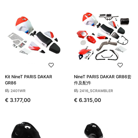
Kit NineT PARIS DAKAR
NineT PARIS DAKAR GR86套
GR86
件及配件
码: 2401WR
码: 2416_SCRAMBLER
€ 3.177,00
€ 6.315,00