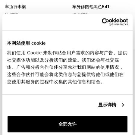
车顶行李架
车身修图笔黑色541
码: 1215
码: U099
€ 194,00
€ 13,00
本网站使用 cookie
我们使用 Cookie 来制作贴合用户需求的内容与广告、提供
社交媒体功能以及分析我们的流量。我们还会与社交媒
EMAIL NEWSLETTER
体、广告和分析合作伙伴分享您对我们网站的使用情况，
订阅我们的新闻
这些合作伙伴可能会将此类信息与您提供给他们或他们在
您使用其服务的过程中收集的其他信息相结合。
显示详情
全部允许
加入我们