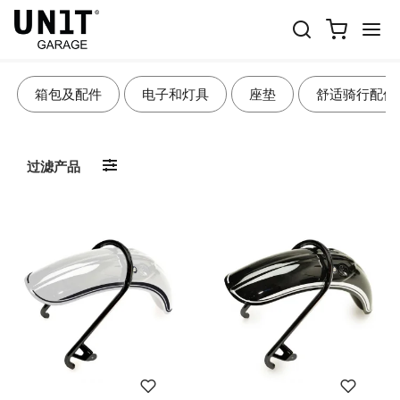
车身配件
箱包及配件
电子和灯具
座垫
舒适骑行配件
过滤产品