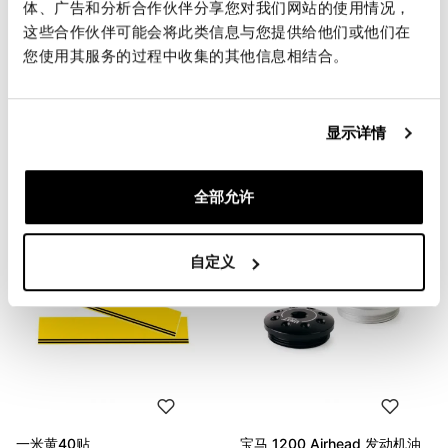
体、广告和分析合作伙伴分享您对我们网站的使用情况，
这些合作伙伴可能会将此类信息与您提供给他们或他们在
您使用其服务的过程中收集的其他信息相结合。
一米赛车贴纸H45
胶粘橡胶密封
显示详情
码: 2907
码: U086
€ 44,00
€ 19,00
全部允许
自定义
一米黄40贴
宝马 1200 Airhead 发动机油