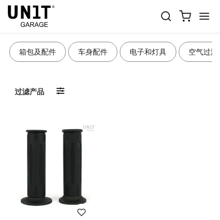
舒适骑行配件
箱包及配件
车身配件
电子和灯具
空气过滤
过滤产品