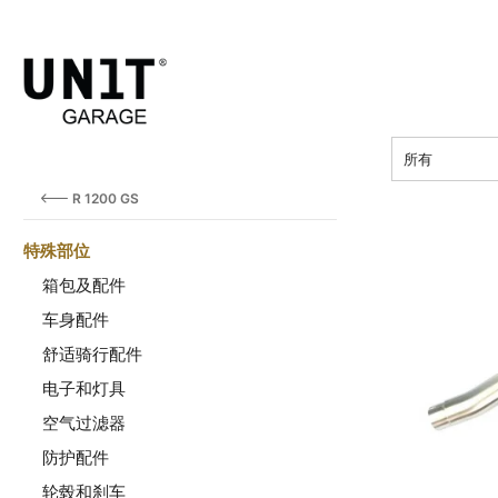
价钱
所有
R 1200 GS
特殊部位
箱包及配件
车身配件
舒适骑行配件
电子和灯具
空气过滤器
防护配件
轮毂和刹车