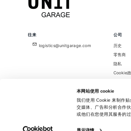
往来
公司
logistics@unitgarage.com
历史
零售商
隐私
Cookie
保留给零
反馈
本网站使用 cookie
我们使用 Cookie 来
交媒体、广告和分析合作
或他们在您使用其服务的
Unitgarage - partita iva 04242270405
显示详情