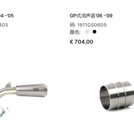
 -'05
GP式消声器'06 -'09
405
码: 1611GS0609
颜色:
€ 704,00