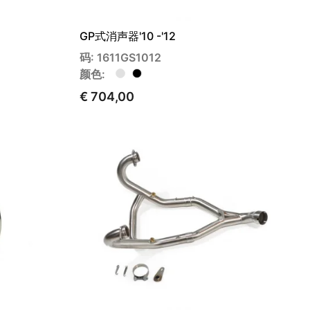
GP式消声器'10 -'12
码: 1611GS1012
颜色:
€ 704,00