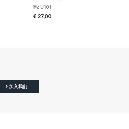
码: U101
€ 27,00
加入我们