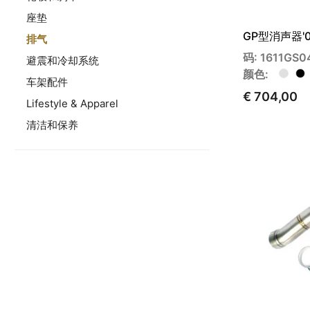
座垫
GP型消声器'04
排气
码: 1611GS0
避震和冷却系统
颜色:
车架配件
€ 704,00
Lifestyle & Apparel
清洁和保养