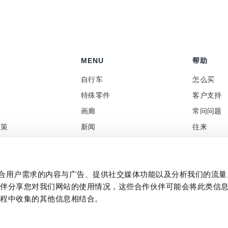
MENU
帮助
自行车
怎么买
特殊零件
客户支持
画廊
常问问题
政策
新闻
往来
售商
Social Wall
增值税和
制作贴合用户需求的内容与广告、提供社交媒体功能以及分析我们的流
伙伴分享您对我们网站的使用情况，这些合作伙伴可能会将此类信
过程中收集的其他信息相结合。