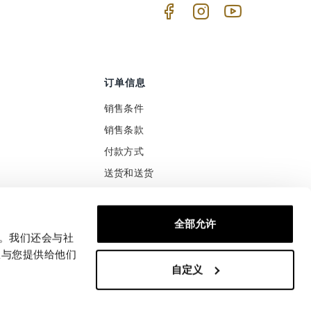
订单信息
销售条件
销售条款
付款方式
送货和送货
关税待遇
安全付款
满意或报销
全部允许
退货和换货
量。我们还会与社
息与您提供给他们
自定义