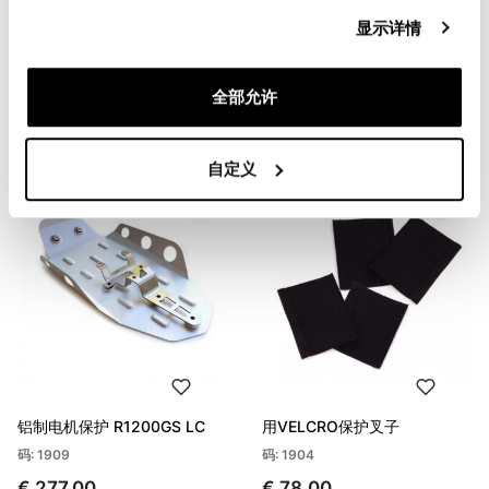
显示详情
油箱保护杆Heavy Duty
油箱保护杆Heavy Duty
码: 1922
码: 1922inox
全部允许
€ 240,00
€ 267,00
自定义
铝制电机保护 R1200GS LC
用VELCRO保护叉子
码: 1909
码: 1904
€ 277,00
€ 78,00