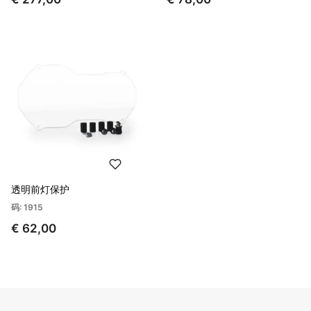
透明前灯保护
码: 1915
€ 62,00