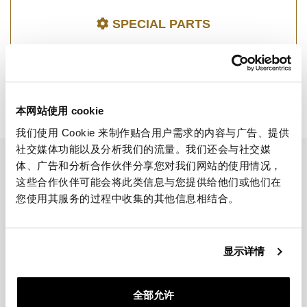
SPECIAL PARTS
本网站使用 cookie
R 1200 GS ADV LC
我们使用 Cookie 来制作贴合用户需求的内容与广告、提供
社交媒体功能以及分析我们的流量。我们还会与社交媒
EMAIL NEWSLETTER
体、广告和分析合作伙伴分享您对我们网站的使用情况，
这些合作伙伴可能会将此类信息与您提供给他们或他们在
订阅我们的新闻
您使用其服务的过程中收集的其他信息相结合。
显示详情
全部允许