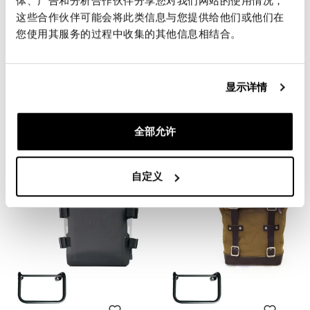
体、广告和分析合作伙伴分享您对我们网站的使用情况，
这些合作伙伴可能会将此类信息与您提供给他们或他们在
您使用其服务的过程中收集的其他信息相结合。
显示详情
宝马 R12 底盘右
TPU的Khali侧袋 + 宝马 R12
底盘右
码: 4322DX
码: UG001+4322DX
全部允许
€ 180,00
€ 348,00
自定义