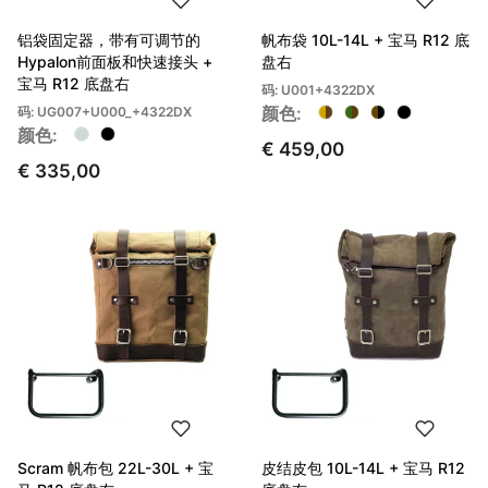
铝袋固定器，带有可调节的
帆布袋 10L-14L + 宝马 R12 底
Hypalon前面板和快速接头 +
盘右
宝马 R12 底盘右
码: U001+4322DX
颜色:
码: UG007+U000_+4322DX
颜色:
€ 459,00
€ 335,00
Scram 帆布包 22L-30L + 宝
皮结皮包 10L-14L + 宝马 R12