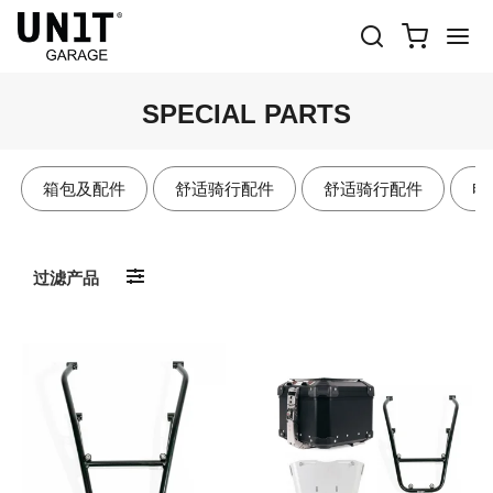
SPECIAL PARTS
箱包及配件
舒适骑行配件
舒适骑行配件
电
过滤产品