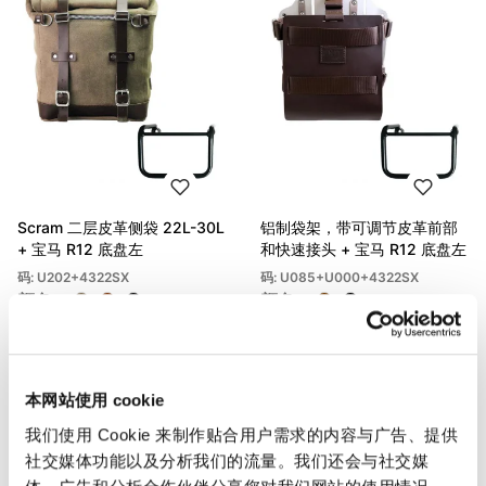
Scram 二层皮革侧袋 22L-30L
铝制袋架，带可调节皮革前部
+ 宝马 R12 底盘左
和快速接头 + 宝马 R12 底盘左
码: U202+4322SX
码: U085+U000+4322SX
颜色:
颜色:
€ 523,00
€ 422,00
本网站使用 cookie
我们使用 Cookie 来制作贴合用户需求的内容与广告、提供
社交媒体功能以及分析我们的流量。我们还会与社交媒