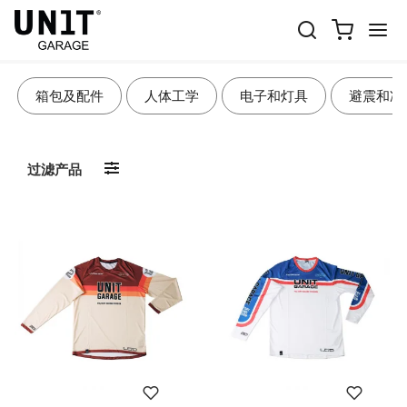
LIFESTYLE & APPAREL
箱包及配件
人体工学
电子和灯具
避震和冷
过滤产品