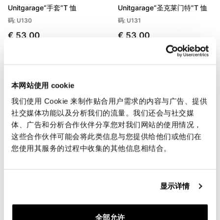
Unitgarage“手套”T 恤
Unitgarage“圣克莱门特”T 恤
码: U130
码: U131
€ 53,00
€ 53,00
本网站使用 cookie
我们使用 Cookie 来制作贴合用户需求的内容与广告、提供
社交媒体功能以及分析我们的流量。我们还会与社交媒
体、广告和分析合作伙伴分享您对我们网站的使用情况，
这些合作伙伴可能会将此类信息与您提供给他们或他们在
您使用其服务的过程中收集的其他信息相结合。
Unitgarage“构建你的梦想”T
单位车库“单位”T 恤
恤
码: U133
显示详情
码: U132
€ 53,00
€ 53,00
全部允许