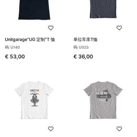
Unitgarage“UG 定制”T 恤
单位车库T恤
码: U140
码: U023
€ 53,00
€ 36,00