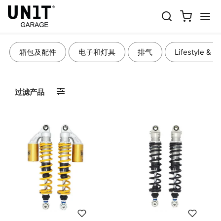
避震和冷却系统
箱包及配件
电子和灯具
排气
Lifestyle & A
过滤产品