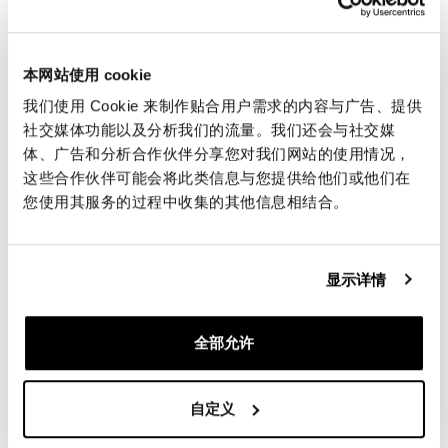
650 (2019-2020)
€ 615,00
码: FSK145
€ 264,00
本网站使用 cookie
我们使用 Cookie 来制作贴合用户需求的内容与广告、提供
社交媒体功能以及分析我们的流量。我们还会与社交媒
体、广告和分析合作伙伴分享您对我们网站的使用情况，
这些合作伙伴可能会将此类信息与您提供给他们或他们在
您使用其服务的过程中收集的其他信息相结合。
显示详情
Ohlins前叉油1公升
全部允许
码: 01309_01
€ 27,50
自定义