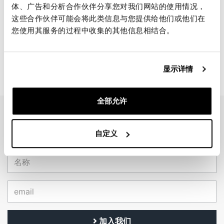
体、广告和分析合作伙伴分享您对我们网站的使用情况，
通用靠背适用于Unit Garage行
这些合作伙伴可能会将此类信息与您提供给他们或他们在
李架
您使用其服务的过程中收集的其他信息相结合。
码: U165
€ 145,00
显示详情
全部允许
EMAIL NEWSLETTER
订阅我们的新闻
自定义
加入我们