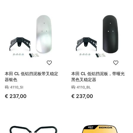
本田 CL 低铝挡泥板带叉稳定
本田 CL 低铝挡泥板，带哑光
器银色
黑色叉稳定器
码: 4110_SI
码: 4110_BL
€ 237,00
€ 237,00