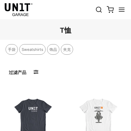
T恤
手袋
Sweatshirts
饰品
夹克
过滤产品