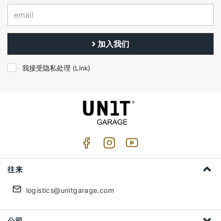
加入我们
我接受隐私处理 (
Link
)
往来
logistics@unitgarage.com
公司