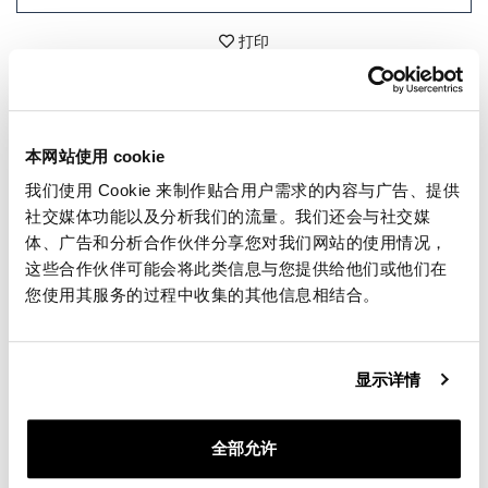
打印
细节
本网站使用 cookie
一对与原始车把兼容的车把立管。
我们使用 Cookie 来制作贴合用户需求的内容与广告、提供
CNC由实心铝加工而成，黑色阳极氧化处理。
社交媒体功能以及分析我们的流量。我们还会与社交媒
体、广告和分析合作伙伴分享您对我们网站的使用情况，
为了向您提供最好的服务，我们会不断改进产品的详细
信息。这些图像可能是指较早的版本。
这些合作伙伴可能会将此类信息与您提供给他们或他们在
您使用其服务的过程中收集的其他信息相结合。
请求信息
显示详情
评测
全部允许
要撰写评论，您必须
登录
。