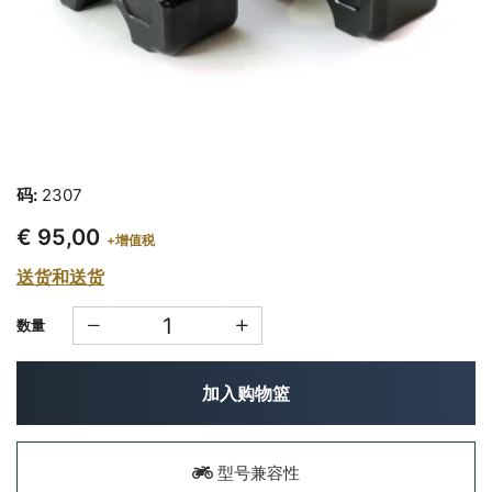
码:
2307
€ 95,00
+增值税
送货和送货
数量
加入购物篮
型号兼容性