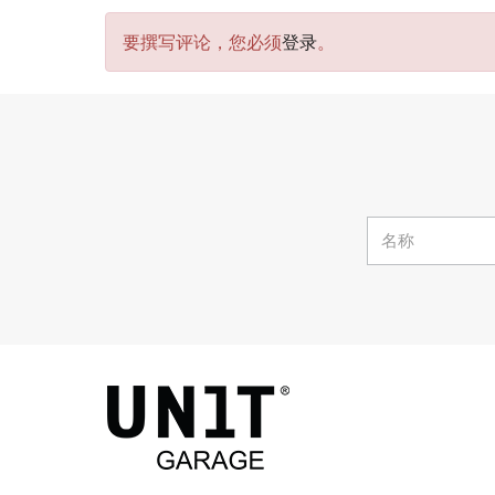
要撰写评论，您必须
登录
。