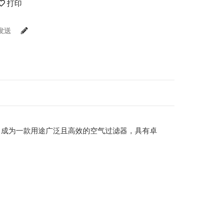
打印
发送
P08 成为一款用途广泛且高效的空气过滤器，具有卓