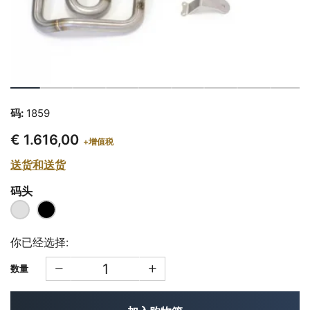
码:
1859
€ 1.616,00
+增值税
送货和送货
码头
你已经选择:
数量